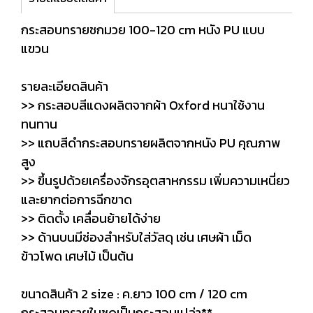
กระสอบทรายชกมวย 100-120 cm หนัง PU แบบ
แขวน
รายละเอียดสินค้า
>> กระสอบสีแดงผลิตจากผ้า Oxford หนาใช้งาน
ทนทาน
>> แถบสีดำกระสอบทรายผลิตจากหนัง PU คุณภาพ
สูง
>> ขึ้นรูปด้วยเครื่องจักรอุตสาหกรรม เพิ่มความเหนี่ยว
และยากต่อการฉีกขาด
>> ติดตั้ง เคลื่อนย้ายได้ง่าย
>> ด้านบนมีช่องสำหรับใส่วัสดุ เช่น เศษผ้า เม็ด
ข้าวโพด เศษไม้ เป็นต้น
ขนาดสินค้า 2 size : ค.ยาว 100 cm / 120 cm
กระสอบทรายในชุดเป็นกระสอบเปล่า**