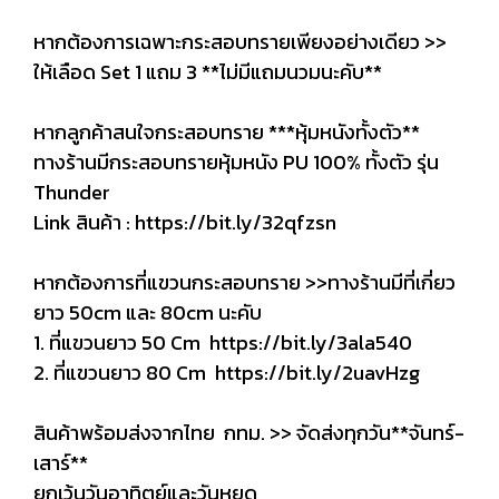
หากต้องการเฉพาะกระสอบทรายเพียงอย่างเดียว >>
ให้เลือด Set 1 แถม 3 **ไม่มีแถมนวมนะคับ**
หากลูกค้าสนใจกระสอบทราย ***หุ้มหนังทั้งตัว**
ทางร้านมีกระสอบทรายหุ้มหนัง PU 100% ทั้งตัว รุ่น
Thunder
Link สินค้า :
https://bit.ly/32qfzsn
หากต้องการที่แขวนกระสอบทราย >>ทางร้านมีที่เกี่ยว
ยาว 50cm และ 80cm นะคับ
1. ที่แขวนยาว 50 Cm
https://bit.ly/3ala540
2. ที่แขวนยาว 80 Cm
https://bit.ly/2uavHzg
สินค้าพร้อมส่งจากไทย กทม. >> จัดส่งทุกวัน**จันทร์-
เสาร์**
ยกเว้นวันอาทิตย์และวันหยุด