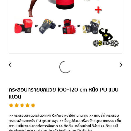
กระสอบทรายชกมวย 100-120 cm หนัง PU แบบ
แขวน
>> กระสอบสีแดงผลิตจากผ้า Oxford หนาใช้งานทนทาน >> แถบสีดำกระสอบ
ทรายผลิตจากหนัง PU คุณภาพสูง >> ขึ้นรูปด้วยเครื่องจักรอุตสาหกรรม เพิ่ม
ความเหนี่ยวและยากต่อการฉีกขาด >> ติดตั้ง เคลื่อนย้ายได้ง่าย >> ด้านบนมี