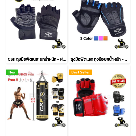
CS11 ถุงมือฟิตเนส ยกน้ำหนัก - Finger Lift
ถุงมือฟิตเนส ถุงมือยกน้ำหนัก - CS 01
New
Best Seller