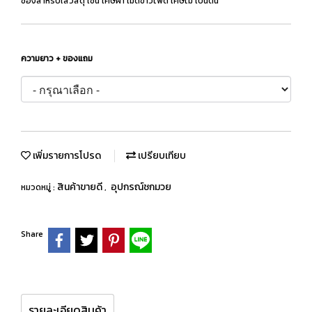
ช่องสำหรับใส่วัสดุ เช่น เศษผ้า เม็ดข้าวโพด เศษไม้ เป็นต้น
ความยาว + ของแถม
เพิ่มรายการโปรด
เปรียบเทียบ
สินค้าขายดี
อุปกรณ์ชกมวย
หมวดหมู่ :
,
Share
รายละเอียดสินค้า