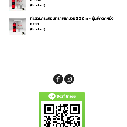
฿1,090
(Product)
ที่แขวนกระสอบทรายชกมวย 50 Cm - รุ่นยึดติดผนัง
฿790
(Product)
@csfitness