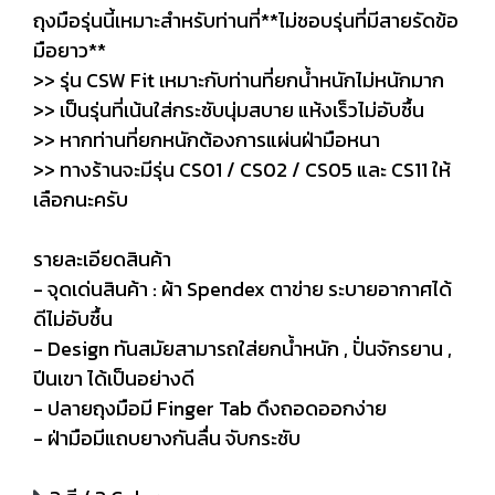
ถุงมือรุ่นนี้เหมาะสำหรับท่านที่**ไม่ชอบรุ่นที่มีสายรัดข้อ
มือยาว**
>> รุ่น CSW Fit เหมาะกับท่านที่ยกน้ำหนักไม่หนักมาก
>> เป็นรุ่นที่เน้นใส่กระชับนุ่มสบาย แห้งเร็วไม่อับชื้น
>> หากท่านที่ยกหนักต้องการแผ่นฝ่ามือหนา
>> ทางร้านจะมีรุ่น CS01 / CS02 / CS05 และ CS11 ให้
เลือกนะครับ
รายละเอียดสินค้า
- จุดเด่นสินค้า : ผ้า Spendex ตาข่าย ระบายอากาศได้
ดีไม่อับชื้น
- Design ทันสมัยสามารถใส่ยกน้ำหนัก , ปั่นจักรยาน ,
ปีนเขา ได้เป็นอย่างดี
- ปลายถุงมือมี Finger Tab ดึงถอดออกง่าย
- ฝ่ามือมีแถบยางกันลื่น จับกระชับ