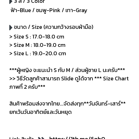
3 สี / 3 Color
ฟ้า-Blue / ชมพู-Pink / เทา-Gray
ขนาด / Size (ความกว้างรอบฝ่ามือ)
> Size S : 17.0-18.0 cm
> Size M : 18.0-19.0 cm
> Size L : 19.0-20.0 cm
***ผู้หญิง จะแนะนำ S กับ M / ส่วนผู้ชาย L นะครับ***
>> วิธีวัดลูกค้าสามารถ Slide ดูได้จาก *** Size Chart
ภาพที่ 2 ครับ***
สินค้าพร้อมส่งจากไทย...จัดส่งทุก**วันจันทร์-เสาร์**
ยกเว้นวันอาทิตย์และวันหยุด
https://1th.me/Ilqb0