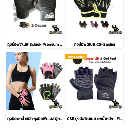
ถุงมือฟิตเนส Schiek Premium 540
ถุงมือฟิตเนส CS-Saidini
Best Seller
ถุงมือยกน้ำหนัก ถุงมือฟิตเนสผู้หญิง
CS11 ถุงมือฟิตเนส ยกน้ำหนัก - Finger Lift