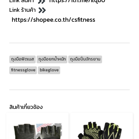
Link สินค้า
Link ร้านค้า
https://shopee.co.th/csfitness
ถุงมือฟิตเนส
ถุงมือยกน้ำหนัก
ถุงมือปั่นจักรยาน
fitnessglove
bikeglove
สินค้าเกี่ยวข้อง