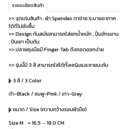
รายละเอียดสินค้า
>> จุดเด่นสินค้า : ผ้า Spendex ตาข่าย ระบายอากาศ
ได้ดีไม่อับชื้น
>> Design ทันสมัยสามารถใส่ยกน้ำหนัก , ปั่นจักรยาน
, ปีนเขา เป็นต้น
>> ปลายถุงมือมี Finger Tab ดึงถอดออกง่าย
>> รุ่นนี้มี 3 สี สามารถใส่ได้ทั้งหญิงและชายนะคับ
3 สี / 3 Color
ดำ-Black / ชมพู-Pink / เทา-Gray
ขนาด / Size (ความกว้างรอบฝ่ามือ)
Size M = 16.5 - 18.0 CM