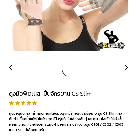
ถุงมือฟิตเนส-ปั่นจักรยาน CS Slim
ถุงมือรุ่นนี้เหมาะสำหรับท่านที่ไม่ชอบรุ่นที่มีสายรัดข้อมือยาว รุ่น CS Slim เหมาะ
กับท่านที่ยกน้ำหนักไม่หนักมาก เป็นรุ่นที่เน้นใส่กระชับนุ่มสบาย แห้งเร็วไม่อับชื้น
หากท่านที่ยกหนักต้องการแผ่นฝ่ามือหนา ทางร้านจะมีรุ่น CS01 / CS02 / CS05
และ CS11 ให้เลือกนะครับ