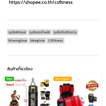
https://shopee.co.th/csfitness
ถุงมือฟิตเนส
ถุงมือยกน้ำหนัก
ถุงมือปั่นจักรยาน
fitnessglove
bikeglove
CSFitness
สินค้าเกี่ยวข้อง
New
Best Seller