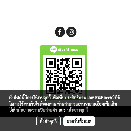
@csfitness
เว็บไซต์นี้มีการใช้งานคุกกี้ เพื่อเพิ่มประสิทธิภาพและประสบการณ์ที่ดี
ในการใช้งานเว็บไซต์ของท่าน ท่านสามารถอ่านรายละเอียดเพิ่มเติม
ได้ที่
นโยบายความเป็นส่วนตัว
และ
นโยบายคุกกี้
Copy right by makewebeasy.com
Powered by
MakeWebEasy.com
ตั้งค่าคุกกี้
ยอมรับทั้งหมด