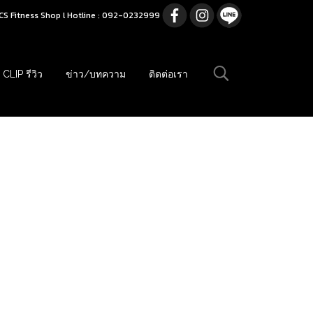
CS Fitness Shop l Hotline : 092-0232999
CLIP รีวิว
ข่าว/บทความ
ติดต่อเรา