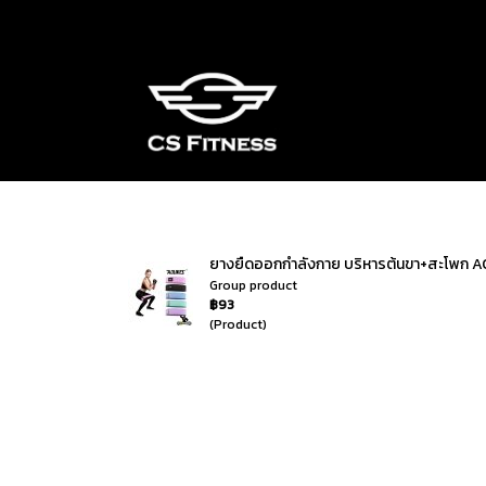
ยางยืดออกกำลังกาย บริหารต้นขา+สะโพก A
Group product
฿93
(Product)