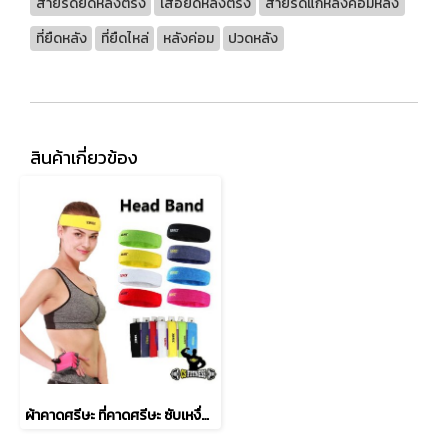
สายรัดยืดหลังตรง
เสื้อยืดหลังตรง
สายรัดแก้หลังค่อมหลัง
ที่ยืดหลัง
ที่ยืดไหล่
หลังค่อม
ปวดหลัง
สินค้าเกี่ยวข้อง
ผ้าคาดศรีษะ ที่คาดศรีษะ ซับเหงื่อ – Aolikes Headband