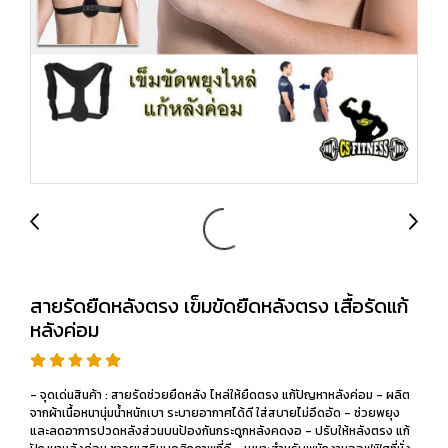
สายรัดยืดหลังตรง เข็มขัดยืดหลังตรง เสื้อรัดแก้
หลังค่อม
- จุดเด่นสินค้า : สายรัดช่วยยืดหลัง ไหล่ให้ยืดตรง แก้ปัญหาหลังค่อม - ผลิต
จากผ้าเนื้อหนานุ่มน้ำหนักเบา ระบายอากาศได้ดี ใส่สบายไม่อึดอัด - ช่วยพยุง
และลดอาการปวดหลังส่วนบนป้องกันกระดูกหลังคดงอ - ปรับให้หลังตรง แก้