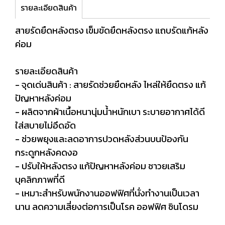
รายละเอียดสินค้า
สายรัดยืดหลังตรง เข็มขัดยืดหลังตรง แถบรัดแก้หลัง
ค่อม
รายละเอียดสินค้า
- จุดเด่นสินค้า : สายรัดช่วยยืดหลัง ไหล่ให้ยืดตรง แก้
ปัญหาหลังค่อม
- ผลิตจากผ้าเนื้อหนานุ่มน้ำหนักเบา ระบายอากาศได้ดี
ใส่สบายไม่อึดอัด
- ช่วยพยุงและลดอาการปวดหลังส่วนบนป้องกัน
กระดูกหลังคดงอ
- ปรับให้หลังตรง แก้ปัญหาหลังค่อม ชาวยเสริม
บุคลิกภาพที่ดี
- เหมาะสำหรับพนักงานออฟฟิศที่นั่งทำงานเป็นเวลา
นาน ลดความเสี่ยงต่อการเป็นโรค ออฟฟิศ ซินโดรม