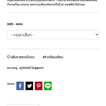
ปัญหาหลังค่อม ชาวยเสริมบุคลิกภาพที่ดี - เหมาะสำหรับพนักงานออฟฟิศที่นั่ง
ทำงานเป็นเวลานาน ลดความเสี่ยงต่อการเป็นโรค ออฟฟิศ ซินโดรม
SIZE - ขนาด
เพิ่มรายการโปรด
เปรียบเทียบ
อุปกรณ์ Support
หมวดหมู่ :
Share