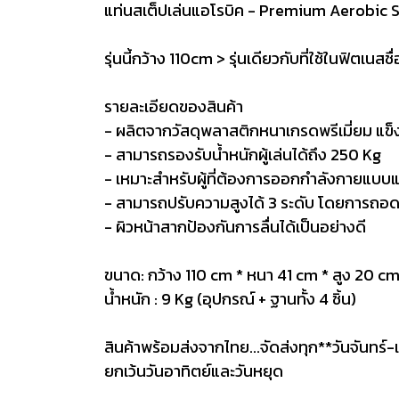
แท่นสเต็ปเล่นแอโรบิค - Premium Aerobic 
รุ่นนี้กว้าง 110cm > รุ่นเดียวกับที่ใช้ในฟิตเนสชื
รายละเอียดของสินค้า
- ผลิตจากวัสดุพลาสติกหนาเกรดพรีเมี่ยม แข
- สามารถรองรับน้ำหนักผู้เล่นได้ถึง 250 Kg
- เหมาะสำหรับผู้ที่ต้องการออกกำลังกายแบบ
- สามารถปรับความสูงได้ 3 ระดับ โดยการถอด/ใส
- ผิวหน้าสากป้องกันการลื่นได้เป็นอย่างดี
ขนาด: กว้าง 110 cm * หนา 41 cm * สูง 20 c
น้ำหนัก : 9 Kg (อุปกรณ์ + ฐานทั้ง 4 ชิ้น)
สินค้าพร้อมส่งจากไทย...จัดส่งทุก**วันจันทร์-เ
ยกเว้นวันอาทิตย์และวันหยุด