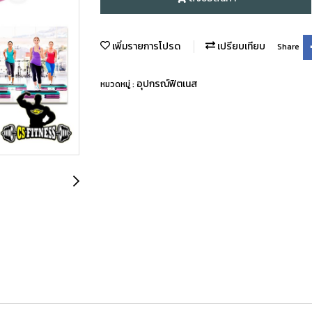
เพิ่มรายการโปรด
เปรียบเทียบ
Share
อุปกรณ์ฟิตเนส
หมวดหมู่ :