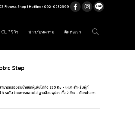
CS Fitness Shop l Hotline : 092-0232999
CLIP รีวิว
ข่าว/บทความ
ติดต่อเรา
robic Step
ารถรองรับน้ำหนักผู้เล่นได้ถึง 250 Kg - เหมาะสำหรับผู้ที่
ระดับ โดยการถอด/ใส่ ฐานสีชมพูม่วง ทั้ง 2 ข้าง - ผิวหน้าสาก